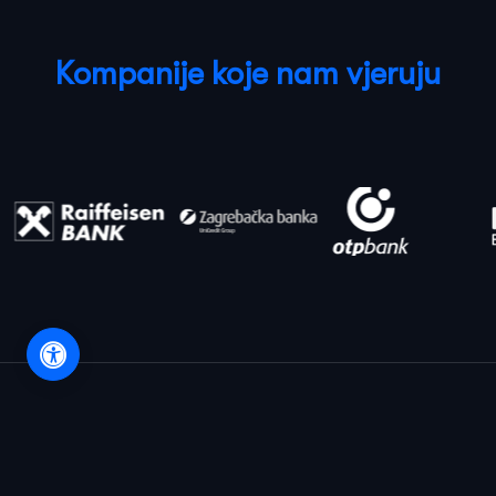
Kompanije koje nam vjeruju
Usluge