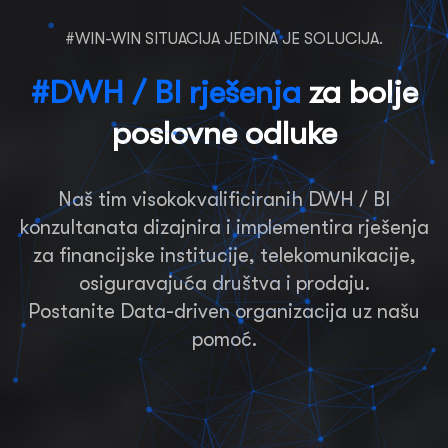
#WIN-WIN SITUACIJA JEDINA JE SOLUCIJA.
#DWH / BI rješenja
za bolje
poslovne odluke
Naš tim visokokvalificiranih DWH / BI
konzultanata dizajnira i implementira rješenja
za financijske institucije, telekomunikacije,
osiguravajuća društva i prodaju.
Postanite Data-driven organizacija uz našu
pomoć.